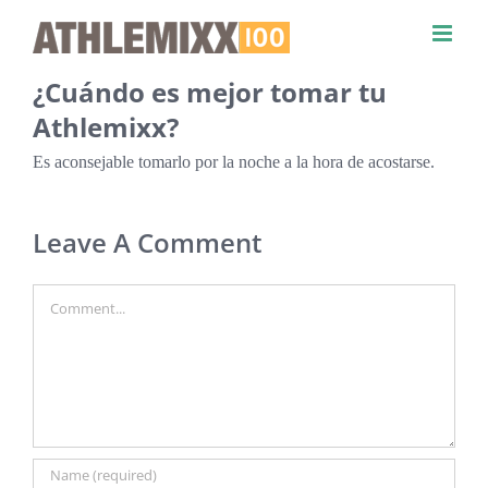
Skip
to
content
¿Cuándo es mejor tomar tu
Athlemixx?
Es aconsejable tomarlo por la noche a la hora de acostarse.
Leave A Comment
Comment